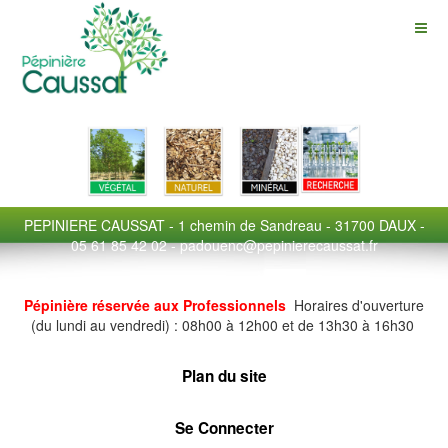
PEPINIERE CAUSSAT - 1 chemin de Sandreau - 31700 DAUX -
05 61 85 42 02 - padouenc@pepinierecaussat.fr
Pépinière réservée aux Professionnels
Horaires d'ouverture
(du lundi au vendredi) : 08h00 à 12h00 et de 13h30 à 16h30
Plan du site
Se Connecter